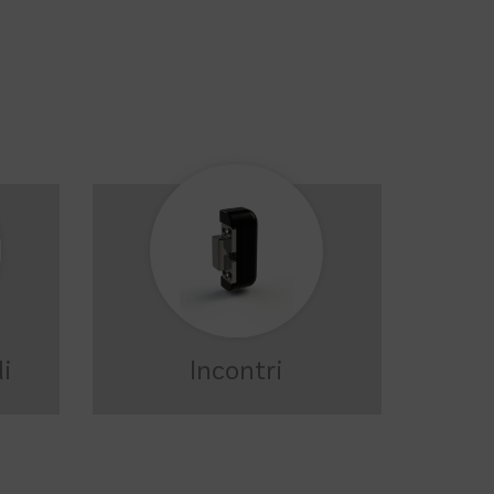
li
Incontri