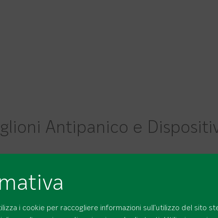
glioni Antipanico e Dispositi
Maniglioni antipanico da infilare
Maniglioni anti
rmativa
lizza i cookie per raccogliere informazioni sull'utilizzo del sito s