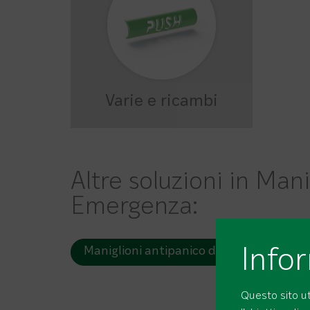
Varie e ricambi
Altre soluzioni in Mani
Emergenza:
Maniglioni antipanico da applicare
Info
Questo sito uti