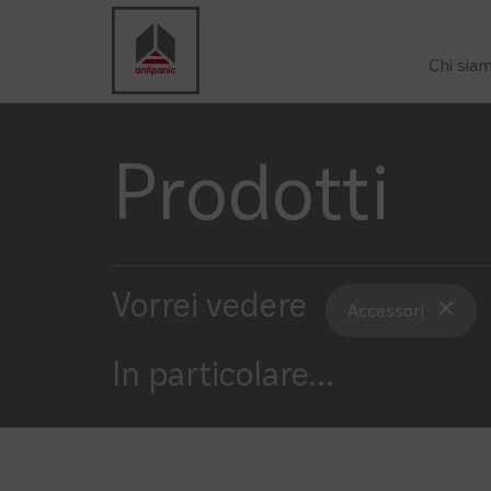
Chi sia
Prodotti
Vorrei vedere
Accessori
In particolare
...