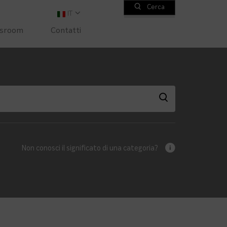
Cerca
IT
sroom
Contatti
Non conosci il significato di una categoria?