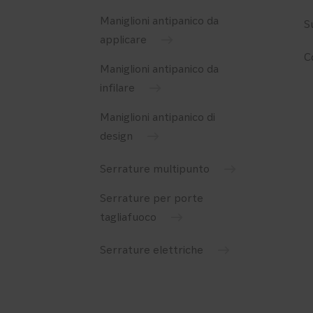
Maniglioni antipanico da
S
applicare
C
Maniglioni antipanico da
infilare
Maniglioni antipanico di
design
Serrature multipunto
Serrature per porte
tagliafuoco
Serrature elettriche