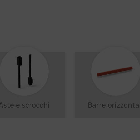
Aste e scrocchi
Barre orizzonta