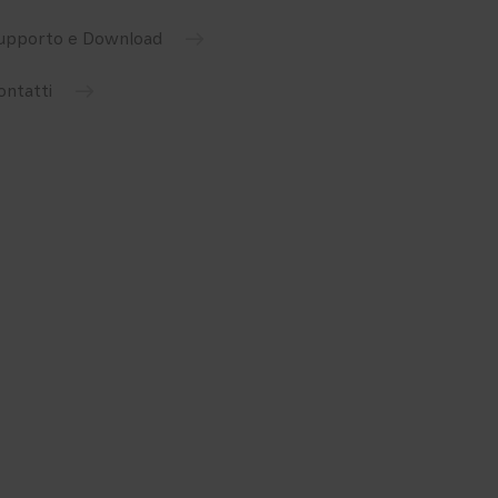
upporto e Download
ontatti