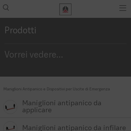
Tog
Tutti i risultati
nav
Prodotti
Vorrei vedere
...
Maniglioni Antipanico e Dispositivi per Uscite di Emergenza
Maniglioni antipanico da
applicare
Maniglioni antipanico da infilare