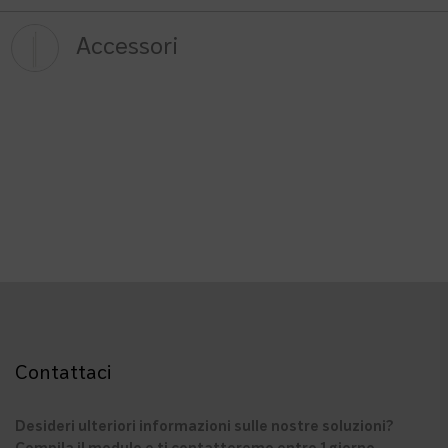
Accessori
Contattaci
Desideri ulteriori informazioni sulle nostre soluzioni?